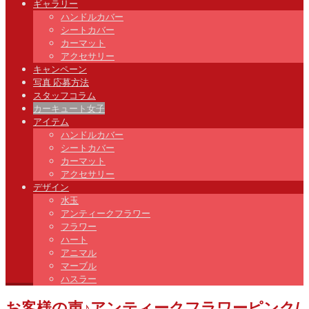
ギャラリー
ハンドルカバー
シートカバー
カーマット
アクセサリー
キャンペーン
写真 応募方法
スタッフコラム
カーキュート女子
アイテム
ハンドルカバー
シートカバー
カーマット
アクセサリー
デザイン
水玉
アンティークフラワー
フラワー
ハート
アニマル
マーブル
ハスラー
お客様の声♪アンティークフラワーピンク/