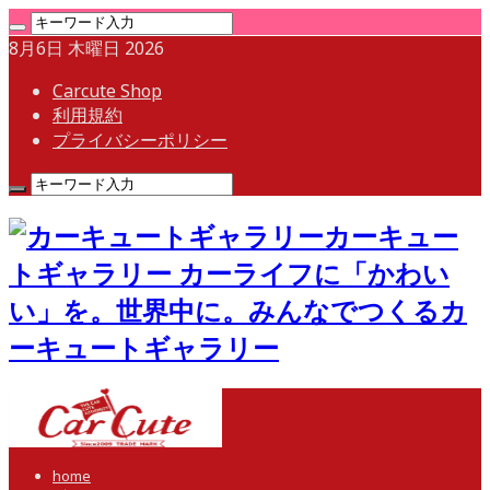
8月6日 木曜日 2026
Carcute Shop
利用規約
プライバシーポリシー
カーキュー
トギャラリー カーライフに「かわい
い」を。世界中に。みんなでつくるカ
ーキュートギャラリー
home