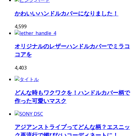
かわいいハンドルカバーになりました！
4,599
オリジナルのレザーハンドルカバーでミラコ
コアを
4,403
どんな時もワクワクを！ハンドルカバー柄で
作った可愛いマスク
アジアンストライプってどんな柄？エスニッ
ク再流行で媚びないコーディネートに！