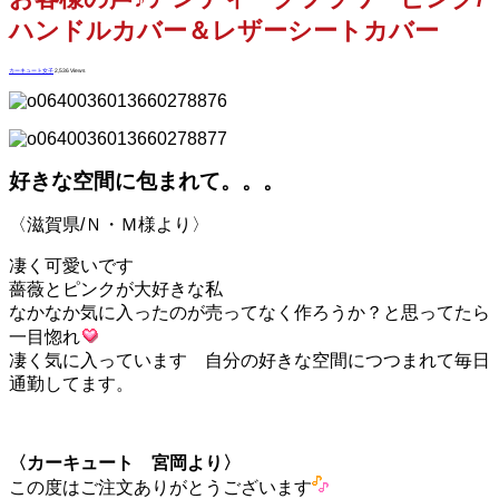
ハンドルカバー＆レザーシートカバー
カーキュート女子
2,536 Views
好きな空間に包まれて。。。
〈滋賀県/Ｎ・Ｍ様より〉
凄く可愛いです
薔薇とピンクが大好きな私
なかなか気に入ったのが売ってなく作ろうか？と思ってたら
一目惚れ
凄く気に入っています 自分の好きな空間につつまれて毎日
通勤してます。
〈カーキュート 宮岡より〉
この度はご注文ありがとうございます