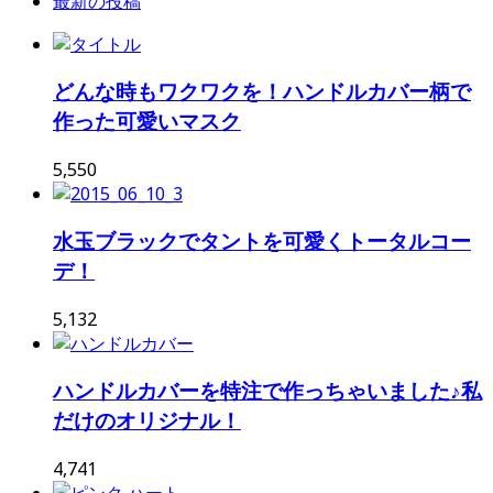
最新の投稿
どんな時もワクワクを！ハンドルカバー柄で
作った可愛いマスク
5,550
水玉ブラックでタントを可愛くトータルコー
デ！
5,132
ハンドルカバーを特注で作っちゃいました♪私
だけのオリジナル！
4,741