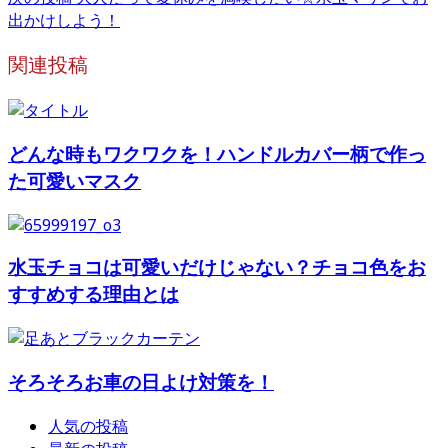
出かけしよう！
関連投稿
どんな時もワクワクを！ハンドルカバー柄で作っ
た可愛いマスク
水玉チョコは可愛いだけじゃない？チョコ色をお
すすめする理由とは
そろそろお車の日よけ対策を！
人気の投稿