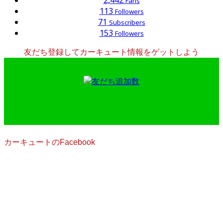
2,442
Fans
113
Followers
71
Subscribers
153
Followers
友だち登録してカーキュート情報をゲットしよう
カーキュートのFacebook