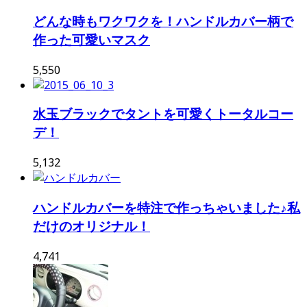
どんな時もワクワクを！ハンドルカバー柄で
作った可愛いマスク
5,550
水玉ブラックでタントを可愛くトータルコー
デ！
5,132
ハンドルカバーを特注で作っちゃいました♪私
だけのオリジナル！
4,741