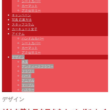
シートカバー
カーマット
アクセサリー
キャンペーン
写真 応募方法
スタッフコラム
カーキュート女子
アイテム
ハンドルカバー
シートカバー
カーマット
アクセサリー
デザイン
水玉
アンティークフラワー
フラワー
ハート
アニマル
マーブル
ハスラー
デザイン